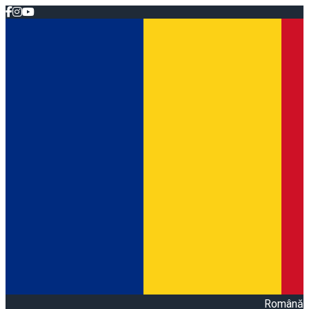
Română