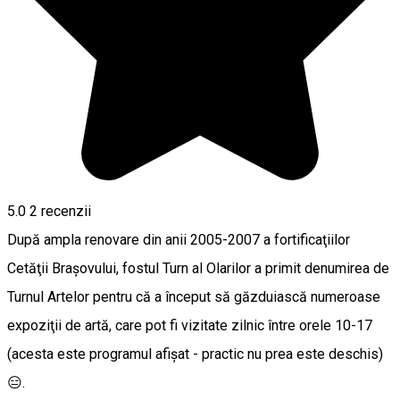
5.0
2
recenzii
După ampla renovare din anii 2005-2007 a fortificaţiilor
Cetăţii Braşovului, fostul Turn al Olarilor a primit denumirea de
Turnul Artelor pentru că a început să găzduiască numeroase
expoziţii de artă, care pot fi vizitate zilnic între orele 10-17
(acesta este programul afişat - practic nu prea este deschis)
😑.