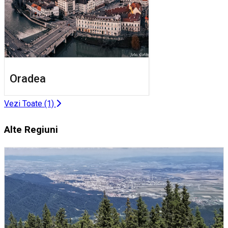
Oradea
Vezi Toate (1)
Alte Regiuni