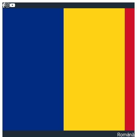
Română