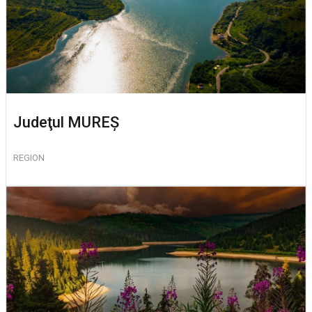
Judeţul MUREŞ
REGION