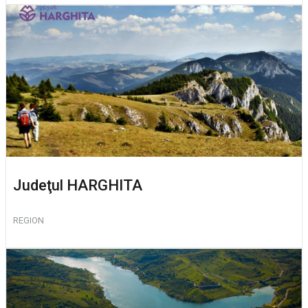
Judeţul HARGHITA
REGION