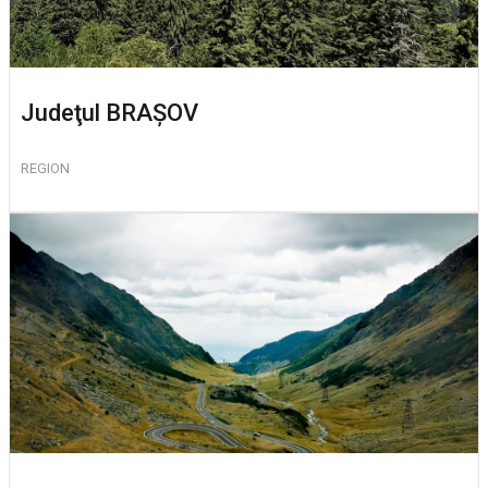
Judeţul BRAŞOV
REGION