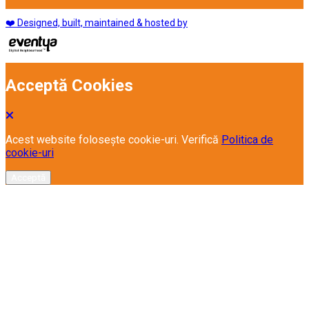
❤️ Designed, built, maintained & hosted by
Acceptă Cookies
Acest website folosește cookie-uri. Verifică
Politica de
cookie-uri
Acceptă