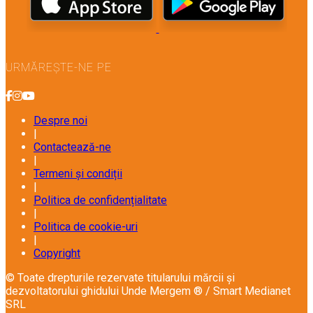
URMĂREȘTE-NE PE
Despre noi
|
Contactează-ne
|
Termeni și condiții
|
Politica de confidențialitate
|
Politica de cookie-uri
|
Copyright
© Toate drepturile rezervate titularului mărcii și
dezvoltatorului ghidului Unde Mergem ® / Smart Medianet
SRL