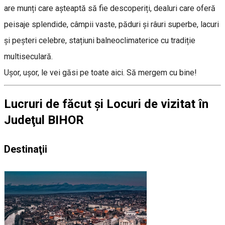
are munți care așteaptă să fie descoperiți, dealuri care oferă
peisaje splendide, câmpii vaste, păduri și râuri superbe, lacuri
și peșteri celebre, stațiuni balneoclimaterice cu tradiție
multiseculară.
Ușor, ușor, le vei găsi pe toate aici. Să mergem cu bine!
Lucruri de făcut și Locuri de vizitat în
Judeţul BIHOR
Destinaţii