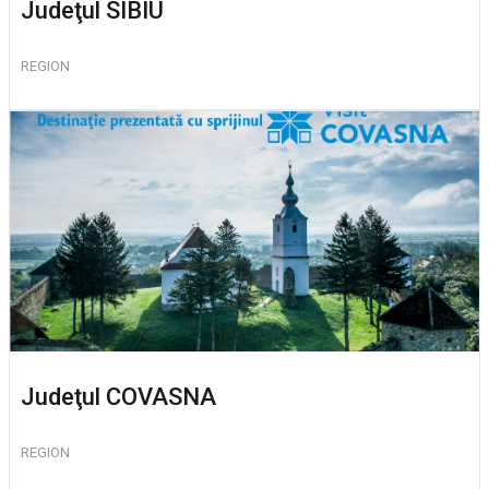
Judeţul SIBIU
REGION
Judeţul COVASNA
REGION