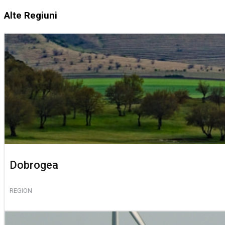
Alte Regiuni
Dobrogea
REGION