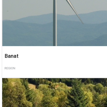
Banat
REGION