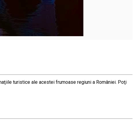
naţiile turistice ale acestei frumoase regiuni a României. Poţi