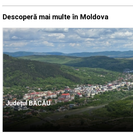
Descoperă mai multe în Moldova
Județul BACĂU