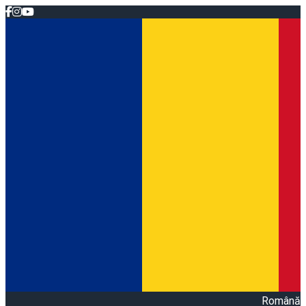
Română