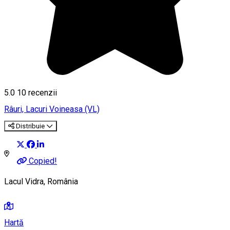
5.0
10
recenzii
Râuri, Lacuri
Voineasa (VL)
Distribuie
Copied!
Lacul Vidra, România
Hartă