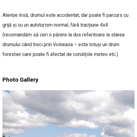
Atenție însă, drumul este accidentat, dar poate fi parcurs cu
grijă și cu un autoturism normal, fără tracțiune 4x4
(recomandăm să ceri o părere la dus referitoare la starea
drumului când treci prin Voineasa – este totuși un drum
forestier care poate fi afectat de condițiile meteo etc.).
Photo Gallery