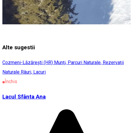
Alte sugestii
Cozmeni-Lăzărești (HR)
Munţi, Parcuri Naturale, Rezervaţii
Naturale
Râuri, Lacuri
Închis
Lacul Sfânta Ana