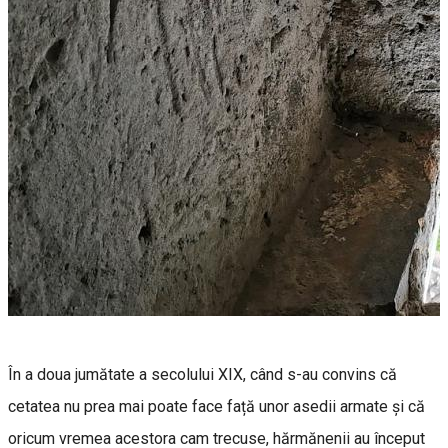
În a doua jumătate a secolului XIX, când s-au convins că
cetatea nu prea mai poate face față unor asedii armate şi că
oricum vremea acestora cam trecuse, hărmănenii au început