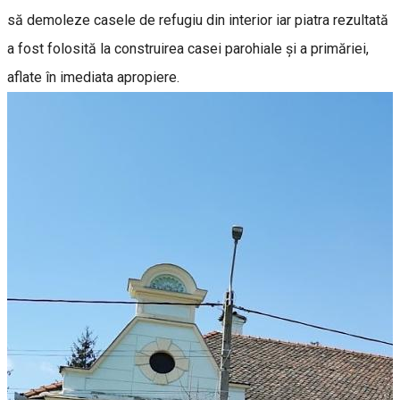
să demoleze casele de refugiu din interior iar piatra rezultată
a fost folosită la construirea casei parohiale şi a primăriei,
aflate în imediata apropiere.