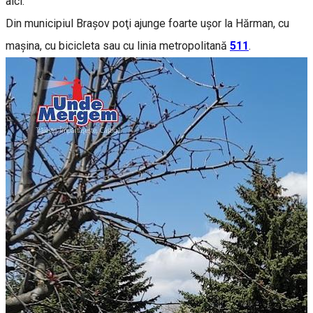
aici.
Din municipiul Braşov poţi ajunge foarte uşor la Hărman, cu
maşina, cu bicicleta sau cu linia metropolitană
511
.