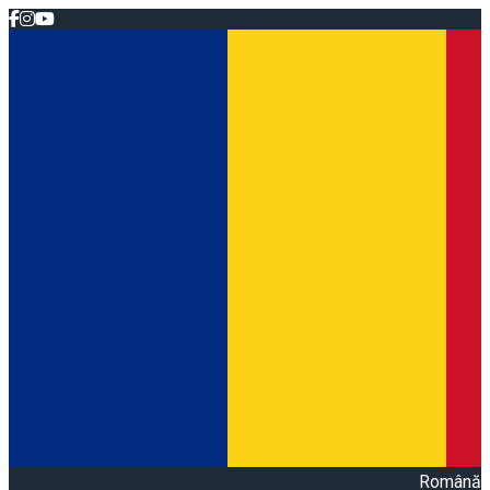
Română