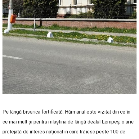
Pe lângă biserica fortificată, Hărmanul este vizitat din ce în
ce mai mult şi pentru mlaştina de lângă dealul Lempeş, o arie
protejată de interes național în care trăiesc peste 100 de