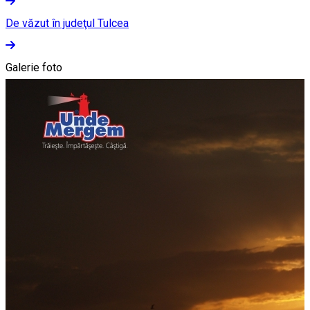
De văzut în judeţul Tulcea
Galerie foto