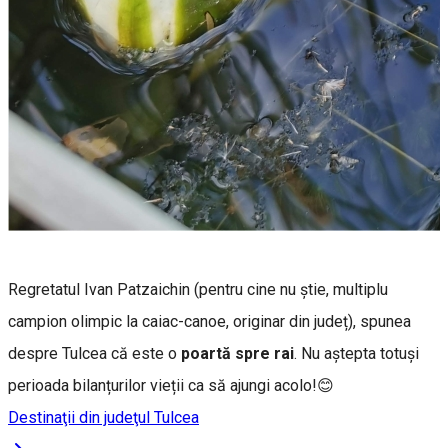
Regretatul Ivan Patzaichin (pentru cine nu știe, multiplu
campion olimpic la caiac-canoe, originar din județ), spunea
despre Tulcea că este o
poartă spre rai
. Nu aștepta totuși
perioada bilanțurilor vieții ca să ajungi acolo!😊
Destinaţii din judeţul Tulcea