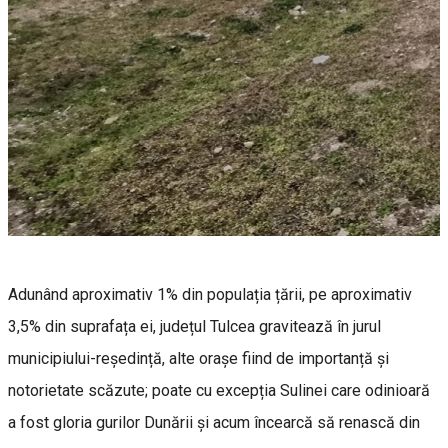
Adunând aproximativ 1% din populația țării, pe aproximativ
3,5% din suprafața ei, județul Tulcea gravitează în jurul
municipiului-reședință, alte orașe fiind de importanță și
notorietate scăzute; poate cu excepția Sulinei care odinioară
a fost gloria gurilor Dunării și acum încearcă să renască din