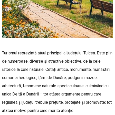
Turismul reprezintă atuul principal al județului Tulcea. Este plin
de numeroase, diverse și atractive obiective, de la cele
istorice la cele naturale. Cetăți antice, monumente, mănăstiri,
comori arheologice, țărm de Dunăre, podgorii, muzee,
arhitectură, fenomene naturale spectaculoase, culminând cu
unica Deltă a Dunării – tot atâtea argumente pentru care
regiunea și județul trebuie prețuite, protejate și promovate; tot
atâtea motive pentru care merită atenție.