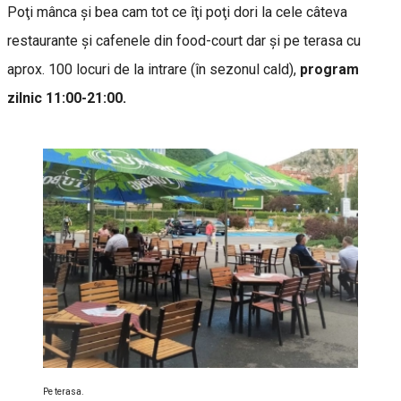
Poţi mânca şi bea cam tot ce îţi poţi dori la cele câteva
restaurante şi cafenele din food-court dar şi pe terasa cu
aprox. 100 locuri de la intrare (în sezonul cald),
program
zilnic 11:00-21:00.
Pe terasa.