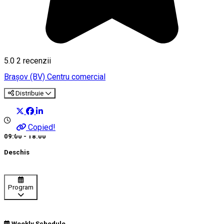
5.0
2
recenzii
Braşov (BV)
Centru comercial
Distribuie
Copied!
09:00 - 18:00
Deschis
Program
Weekly Schedule