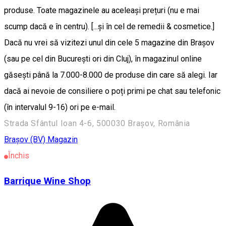
produse. Toate magazinele au aceleași prețuri (nu e mai
scump dacă e în centru). [...și în cel de remedii & cosmetice.]
Dacă nu vrei să vizitezi unul din cele 5 magazine din Brașov
(sau pe cel din București ori din Cluj), în magazinul online
găsești până la 7.000-8.000 de produse din care să alegi. Iar
dacă ai nevoie de consiliere o poți primi pe chat sau telefonic
(în intervalul 9-16) ori pe e-mail.
Strada Sfântul Ioan 4-6, 500030 Brașov, România
Braşov (BV)
Magazin
Închis
Barrique Wine Shop