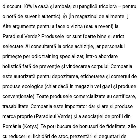
discount 10% la casă și ambalaj cu panglică tricoloră – pentru
o notă de suvenir autentic). 👍 [În magazinul de alimente...]
Alte argumente pentru a face o vizită (sau a reveni) la
Paradisul Verde? Produsele lor sunt foarte bine și strict
selectate. Ai consultanță la orice achiziție, iar personalul
primește periodic training specializat, într-o abordare
holistică față de prevenție și vindecarea corpului. Compania
este autorizată pentru depozitarea, etichetarea și comerțul de
produse ecologice (chiar dacă în magazin vei găsi și produse
convenționale). Toate produsele comercializate au certificare,
trasabilitate. Compania este importator dar și are și produse
marcă proprie (Paradisul Verde) și a asociației de profil din
România (Kotys). Te poți bucura de bonusuri de fidelitate, zile
cu reduceri și lichidări de stoc, prezentări și degustări de