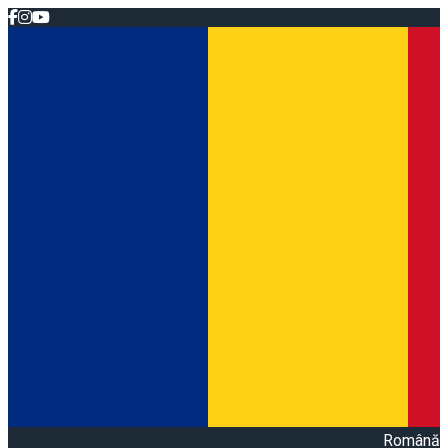
Română