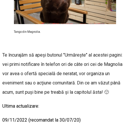
Tango din Magnolia.
Te încurajăm să apeşi butonul "Urmăreşte" al acestei pagini:
vei primi notificare în telefon ori de câte ori cei de Magnolia
vor avea o ofertă specială de neratat, vor organiza un
eveniment sau o acţiune comunitară. Din ce am văzut până
acum, sunt puşi bine pe treabă şi la capitolul ăsta! 🙂
Ultima actualizare:
09/11/2022 (recomandat la 30/07/20)