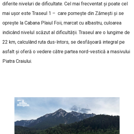
diferite niveluri de dificultate. Cel mai frecventat și poate cel
mai ușor este Traseul 1 – care pornește din Zărnești și se
oprește la Cabana Plaiul Foii, marcat cu albastru, culoarea
indicând nivelul scăzut al dificultății. Traseul are o lungime de
22 km, calculând ruta dus-întors, se desfășoară integral pe
asfalt și oferă o vedere către partea nord-vestică a masivului
Piatra Craiului.