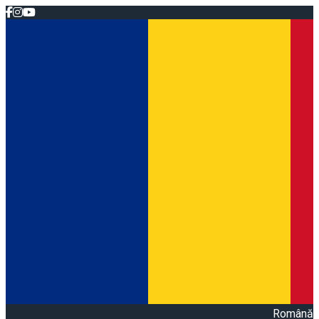
Română