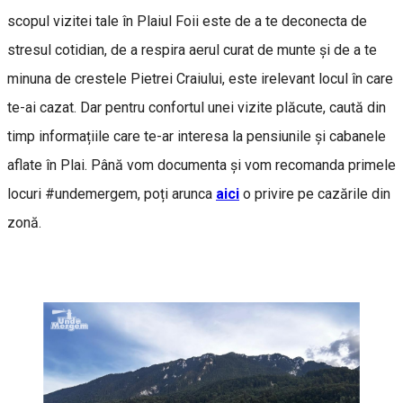
scopul vizitei tale în Plaiul Foii este de a te deconecta de
stresul cotidian, de a respira aerul curat de munte și de a te
minuna de crestele Pietrei Craiului, este irelevant locul în care
te-ai cazat. Dar pentru confortul unei vizite plăcute, caută din
timp informațiile care te-ar interesa la pensiunile și cabanele
aflate în Plai. Până vom documenta și vom recomanda primele
locuri #undemergem, poți arunca
aici
o privire pe cazările din
zonă.