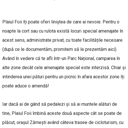
Plaiul Foii îți poate oferi liniștea de care ai nevoie. Pentru o
noapte la cort sau cu rulota există locuri special amenajate în
acest sens, administrate privat, cu toate facilitățile necesare
(după ce le documentăm, promitem să le prezentăm aici).
Având în vedere că te afli într-un Parc Național, camparea în
alte zone decât cele amenajate special este interzisă. Chiar și
intinderea unei pături pentru un picnic în afara acestor zone îți
poate aduce o amendă!
Iar dacă ai de gând să pedalezi și să ai muntele alături de
tine, Plaiul Foii îmbină aceste două aspecte cât se poate de
plăcut, orașul Zărnești având câteva trasee de cicloturism, cu