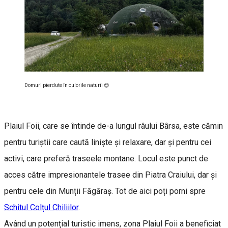
Domuri pierdute în culorile naturii 😍
Plaiul Foii, care se întinde de-a lungul râului Bârsa, este cămin
pentru turiștii care caută liniște și relaxare, dar și pentru cei
activi, care preferă traseele montane. Locul este punct de
acces către impresionantele trasee din Piatra Craiului, dar și
pentru cele din Munții Făgăraș. Tot de aici poți porni spre
Schitul Colțul Chiliilor
.
Având un potențial turistic imens, zona Plaiul Foii a beneficiat