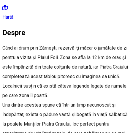
Hartă
Despre
Când ai drum prin Zărnești, rezervă-ți măcar o jumătate de zi
pentru a vizita și Plaiul Foii. Zona se află la 12 km de oraș și
este împânzită din toate colțurile de natură, iar Piatra Craiului
completează acest tablou pitoresc cu imaginea
sa unică.
Localnicii susțin că există câteva legende legate de numele
pe care zona îl poartă.
Una dintre acestea spune că într-un timp necunoscut și
îndepărtat, exista o pădure vastă și bogată în viață sălbatică
la poalele Munților Piatra Craiului, loc perfect pentru