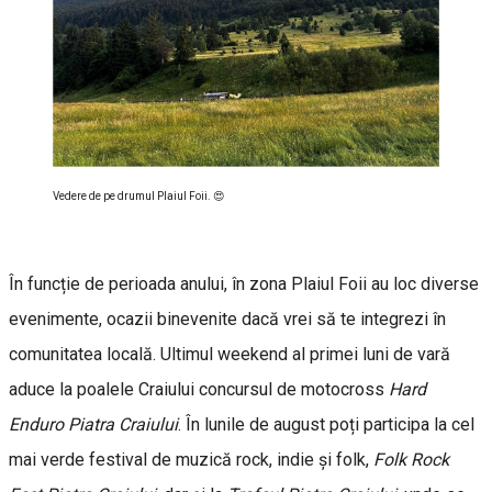
Vedere de pe drumul Plaiul Foii. 😍
În funcție de perioada anului, în zona Plaiul Foii au loc diverse
evenimente, ocazii binevenite dacă vrei să te integrezi în
comunitatea locală. Ultimul weekend al primei luni de vară
aduce la poalele Craiului concursul de motocross
Hard
Enduro Piatra Craiului
. În lunile de august poți participa la cel
mai verde festival de muzică rock, indie și folk,
Folk Rock