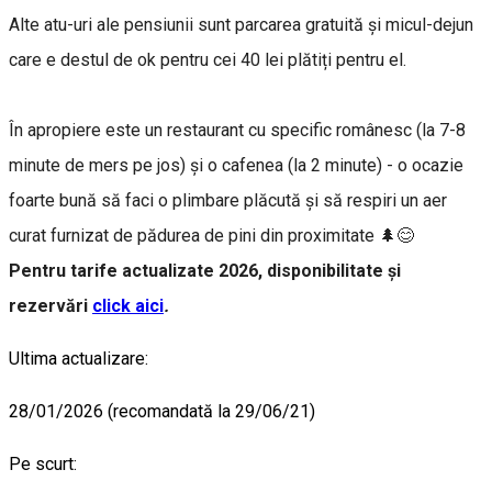
Alte atu-uri ale pensiunii sunt parcarea gratuită şi micul-dejun
care e destul de ok pentru cei 40 lei plătiți pentru el.
În apropiere este un restaurant cu specific românesc (la 7-8
minute de mers pe jos) şi o cafenea (la 2 minute) - o ocazie
foarte bună să faci o plimbare plăcută şi să respiri un aer
curat furnizat de pădurea de pini din proximitate 🌲😊
Pentru tarife actualizate 2026, disponibilitate și
rezervări
click aici
.
Ultima actualizare:
28/01/2026 (recomandată la 29/06/21)
Pe scurt: