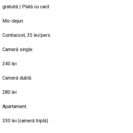
gratuită | Plată cu card
Mic-dejun:
Contracost, 35 lei/pers.
Cameră single:
240 lei
Cameră dublă:
280 lei
Apartament:
330 lei (cameră triplă)