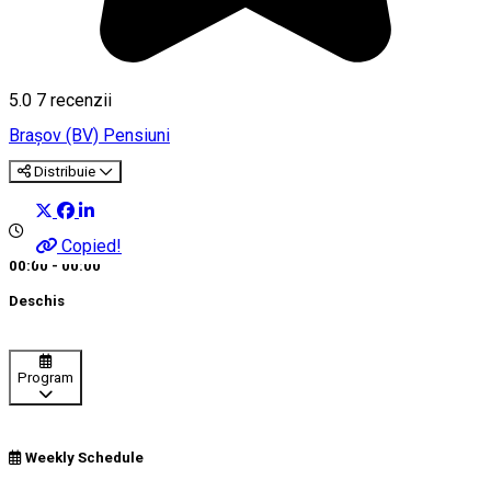
5.0
7
recenzii
Braşov (BV)
Pensiuni
Distribuie
Copied!
00:00 - 00:00
Deschis
Program
Weekly Schedule