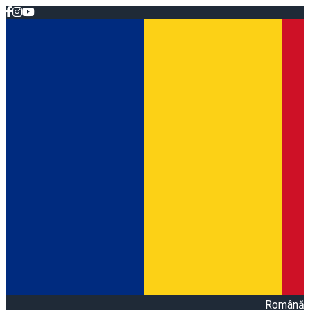
Română