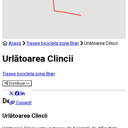
Acasă
Trasee bicicleta zona Bran
Urlătoarea Clincii
Urlătoarea Clincii
Trasee bicicleta zona Bran
Distribuie
Despre
Copied!
Urlătoarea Clincii