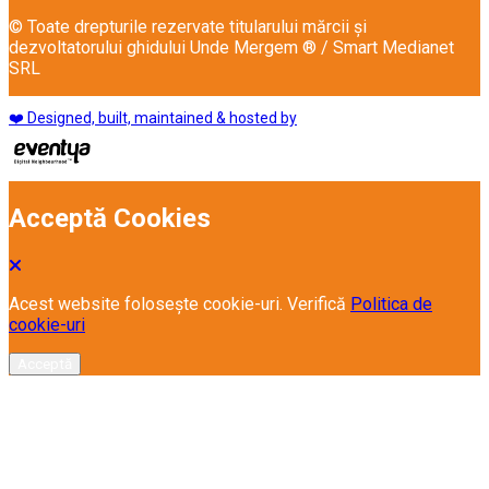
© Toate drepturile rezervate titularului mărcii și
dezvoltatorului ghidului Unde Mergem ® / Smart Medianet
SRL
❤️ Designed, built, maintained & hosted by
Acceptă Cookies
Acest website folosește cookie-uri. Verifică
Politica de
cookie-uri
Acceptă