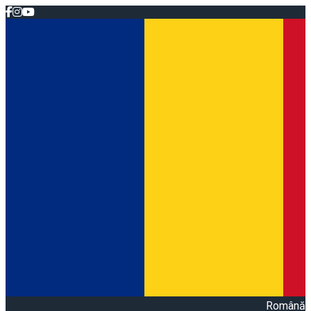
Română