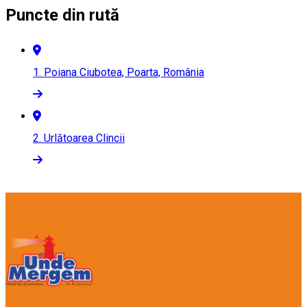
Puncte din rută
1.
Poiana Ciubotea, Poarta, România
2.
Urlătoarea Clincii