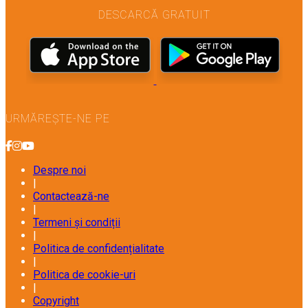
DESCARCĂ GRATUIT
URMĂREȘTE-NE PE
Despre noi
|
Contactează-ne
|
Termeni și condiții
|
Politica de confidențialitate
|
Politica de cookie-uri
|
Copyright