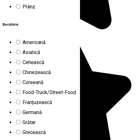
Prânz
Bucătărie:
Americană
Asiatică
Cehească
Chinezească
Coreeană
Food-Truck/Street-Food
Franțuzească
Germană
Grătar
Grecească