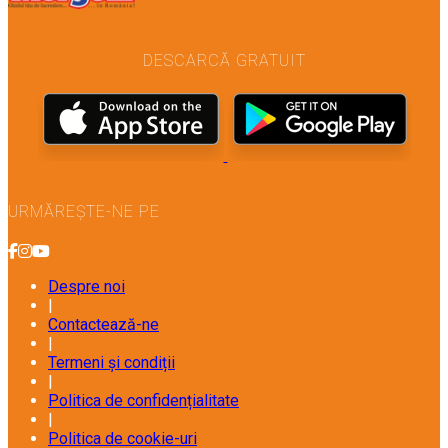
DESCARCĂ GRATUIT
URMĂREȘTE-NE PE
Despre noi
|
Contactează-ne
|
Termeni și condiții
|
Politica de confidențialitate
|
Politica de cookie-uri