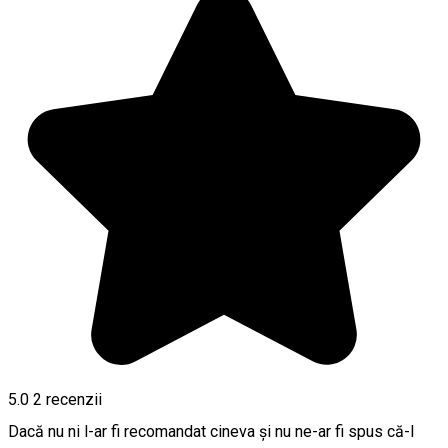
5.0
2
recenzii
Dacă nu ni l-ar fi recomandat cineva și nu ne-ar fi spus că-l