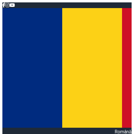
Română