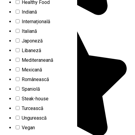
Healthy Food
Indiană
Internațională
Italiană
Japoneză
Libaneză
Mediteraneană
Mexicană
Românească
Spaniolă
Steak-house
Turcească
Ungurească
Vegan