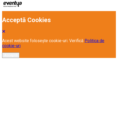
Acceptă Cookies
Acest website folosește cookie-uri. Verifică
Politica de
cookie-uri
Acceptă