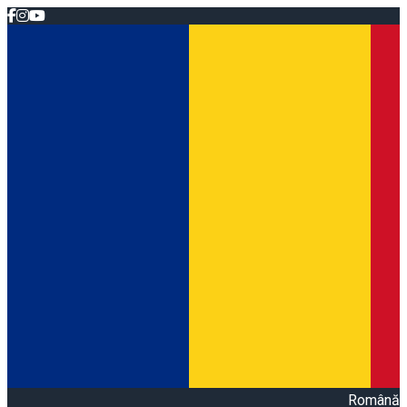
Română