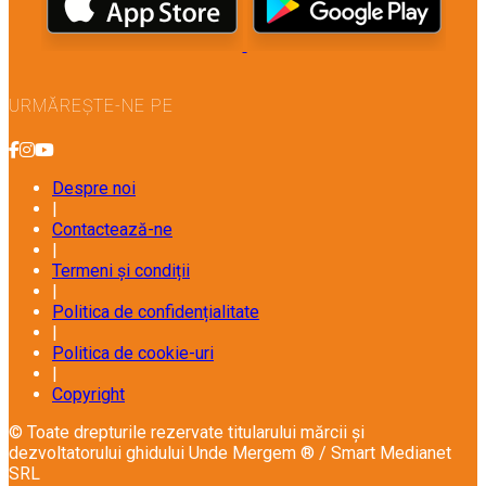
URMĂREȘTE-NE PE
Despre noi
|
Contactează-ne
|
Termeni și condiții
|
Politica de confidențialitate
|
Politica de cookie-uri
|
Copyright
© Toate drepturile rezervate titularului mărcii și
dezvoltatorului ghidului Unde Mergem ® / Smart Medianet
SRL