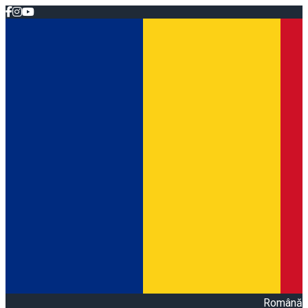
Română