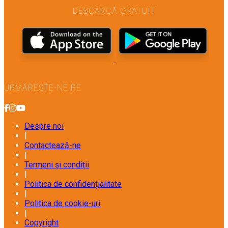
DESCARCĂ GRATUIT
URMĂREȘTE-NE PE
Despre noi
|
Contactează-ne
|
Termeni și condiții
|
Politica de confidențialitate
|
Politica de cookie-uri
|
Copyright