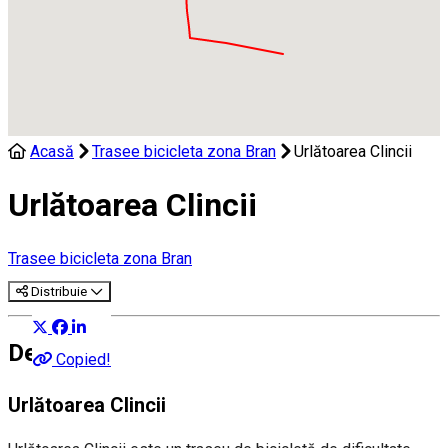
Acasă
Trasee bicicleta zona Bran
Urlătoarea Clincii
Urlătoarea Clincii
Trasee bicicleta zona Bran
Distribuie
Despre
Copied!
Urlătoarea Clincii