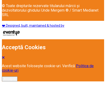
© Toate drepturile rezervate titularului mărcii și
dezvoltatorului ghidului Unde Mergem ® / Smart Medianet
SRL
❤️ Designed, built, maintained & hosted by
Acceptă Cookies
Acest website folosește cookie-uri. Verifică
Politica de
cookie-uri
Acceptă