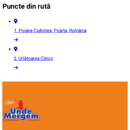
Puncte din rută
1.
Poiana Ciubotea, Poarta, România
2.
Urlătoarea Clincii