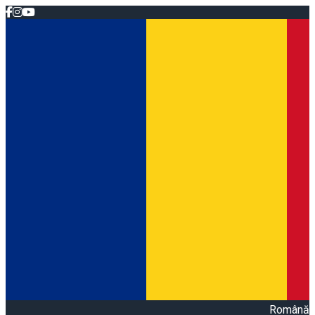
Română