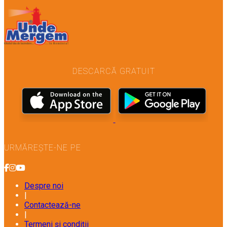
DESCARCĂ GRATUIT
URMĂREȘTE-NE PE
Despre noi
|
Contactează-ne
|
Termeni și condiții