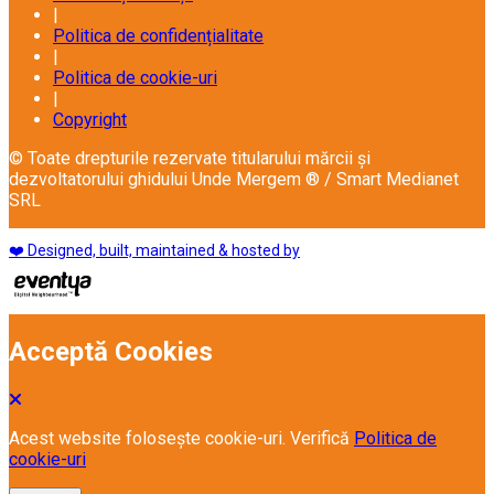
|
Politica de confidențialitate
|
Politica de cookie-uri
|
Copyright
© Toate drepturile rezervate titularului mărcii și
dezvoltatorului ghidului Unde Mergem ® / Smart Medianet
SRL
❤️ Designed, built, maintained & hosted by
Acceptă Cookies
Acest website folosește cookie-uri. Verifică
Politica de
cookie-uri