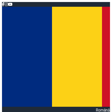
Română