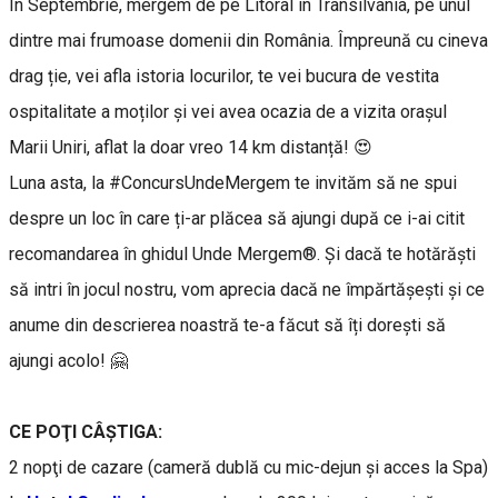
În Septembrie, mergem de pe Litoral în Transilvania, pe unul
dintre mai frumoase domenii din România. Împreună cu cineva
drag ție, vei afla istoria locurilor, te vei bucura de vestita
ospitalitate a moților și vei avea ocazia de a vizita orașul
Marii Uniri, aflat la doar vreo 14 km distanță! 😍
Luna asta, la #ConcursUndeMergem te invităm să ne spui
despre un loc în care ți-ar plăcea să ajungi după ce i-ai citit
recomandarea în ghidul Unde Mergem®. Și dacă te hotărăști
să intri în jocul nostru, vom aprecia dacă ne împărtășești și ce
anume din descrierea noastră te-a făcut să îți dorești să
ajungi acolo! 🤗
CE POŢI CÂŞTIGA:
2 nopţi de cazare (cameră dublă cu mic-dejun și acces la Spa)