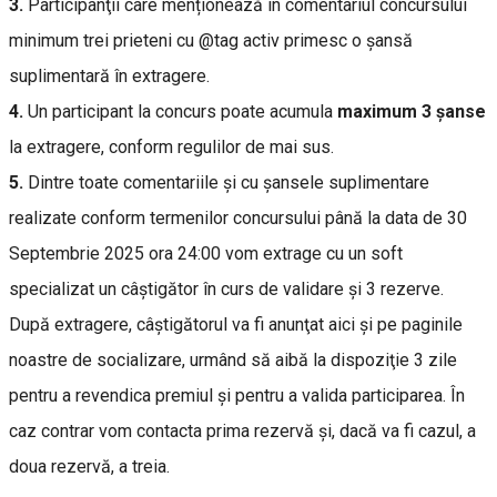
3.
Participanţii care menționează în comentariul concursului
minimum trei prieteni cu @tag activ primesc o șansă
suplimentară în extragere.
4.
Un participant la concurs poate acumula
maximum 3 şanse
la extragere, conform regulilor de mai sus.
5.
Dintre toate comentariile și cu șansele suplimentare
realizate conform termenilor concursului până la data de 30
Septembrie 2025 ora 24:00 vom extrage cu un soft
specializat un câştigător în curs de validare şi 3 rezerve.
După extragere, câştigătorul va fi anunţat aici şi pe paginile
noastre de socializare, urmând să aibă la dispoziţie 3 zile
pentru a revendica premiul și pentru a valida participarea. În
caz contrar vom contacta prima rezervă şi, dacă va fi cazul, a
doua rezervă, a treia.