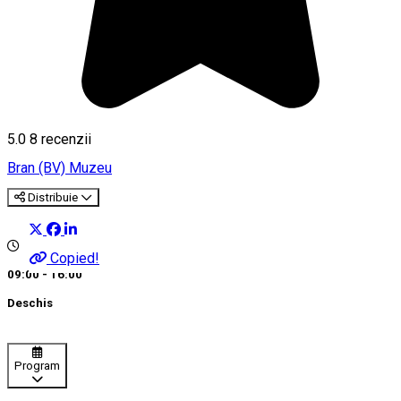
5.0
8
recenzii
Bran (BV)
Muzeu
Distribuie
Copied!
09:00 - 16:00
Deschis
Program