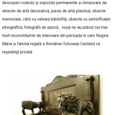
descoperi colecţii şi expoziţii permanente și temporare de
obiecte de artă decorativă, piese de artă plastică, obiecte
memoriale, cărți cu valoare bibliofilă, obiecte cu semnificație
etnografică, fotografii de epocă... nouă ne-au plăcut cel mai
mult reconstituirile de interioare din perioada în care Regina
Maria şi familia regală a României foloseau Castelul ca
reşedinţă privată.