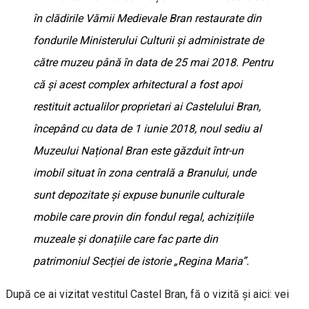
în clădirile Vămii Medievale Bran restaurate din
fondurile Ministerului Culturii și administrate de
către muzeu până în data de 25 mai 2018. Pentru
că și acest complex arhitectural a fost apoi
restituit actualilor proprietari ai Castelului Bran,
începând cu data de 1 iunie 2018, noul sediu al
Muzeului Național Bran este găzduit într-un
imobil situat în zona centrală a Branului, unde
sunt depozitate şi expuse bunurile culturale
mobile care provin din fondul regal, achizițiile
muzeale și donațiile care fac parte din
patrimoniul Secției de istorie „Regina Maria”.
După ce ai vizitat vestitul Castel Bran, fă o vizită şi aici: vei