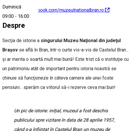
Duminică
https://www.facebook.com/muzeulnationalbran.ro
09:00
-
16:00
Despre
Secţia de istorie a
singurului Muzeu Naţional din judeţul
Braşov
se află în Bran, într-o curte vis-a-vis de Castelul Bran...
şi ar merita o soartă mult mai bună! Este trist că o instituţie cu
un patrimoniu atât de important pentru istoria noastră se
chinuie să funcţioneze în câteva camere ale unei foste
pensiuni... sperăm ca viitorul să-i rezerve ceva mai bun!
Un pic de istorie: inițial, muzeul a fost deschis
publicului spre vizitare în data de 28 aprilie 1957,
când s-a înființat în Castelul Bran un muzeu de