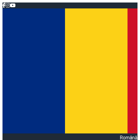
Română