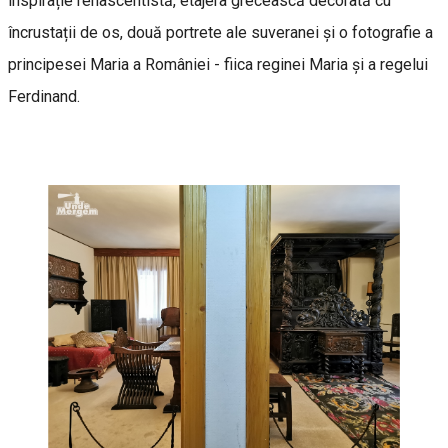
inspirație renascentistă, etajera grecească decorată cu
încrustații de os, două portrete ale suveranei și o fotografie a
principesei Maria a României - fiica reginei Maria și a regelui
Ferdinand.