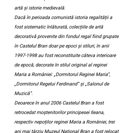
artă și istorie medievală.
Dacă în perioada comunistă istoria regalității a
fost sistematic înlăturată, colecțiile de artă
decorativă provenite din fondul regal fiind grupate
în Castelul Bran doar pe epoci și stiluri, în anii
1997-1998 au fost reconstituite câteva interioare
de epocă, decorate în stilul original al reginei
Maria a României: „Dormitorul Reginei Maria”,
„Dormitorul Regelui Ferdinand” și „Salonul de
Muzică”.
Deoarece în anul 2006 Castelul Bran a fost
retrocedat moștenitorilor principesei Ileana,
respectiv nepoților reginei Maria a României, trei
ani mai târziu Muzeul Național Bran a fost relocat