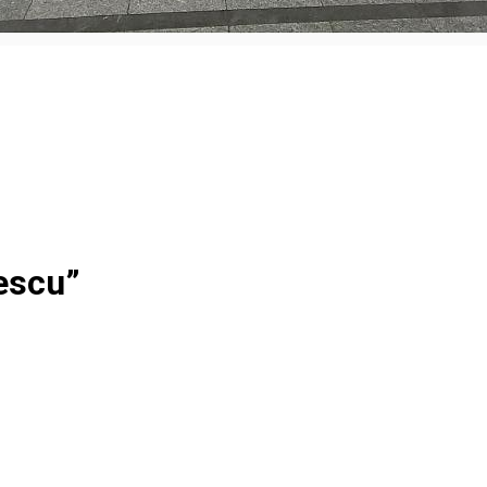
tescu”