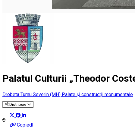
Palatul Culturii „Theodor Cos
Drobeta Turnu Severin (MH)
Palate şi construcţii monumentale
Distribuie
Copied!