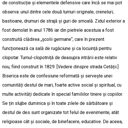
de construcție și elementele defensive care încă se mai pot
observa: unul dintre cele două turnuri originale, creneluri,
bastioane, drumuri de strajă și guri de smoală. Zidul exterior a
fost demolat în anul 1786 iar din pietrele acestuia a fost
construită clădirea „școlii germane“, care în prezent
funcționează ca sală de rugăciune și ca locuință pentru
clopotar. Turnul-clopotniță de deasupra intrării este relativ
nou, fiind construit în 1829. [Vedere dinspre strada Cetății.]
Biserica este de confesiune reformată și servește unei
comunități destul de mari, foarte active social și spiritual, cu
multe activități dedicate în special familiilor tinere și copiilor.
Se țin slujbe duminica și în toate zilele de sărbătoare și
destul de des sunt organizate tot felul de evenimente, atât
religioase cât și sociale, de binefacere, educative. De aceea,