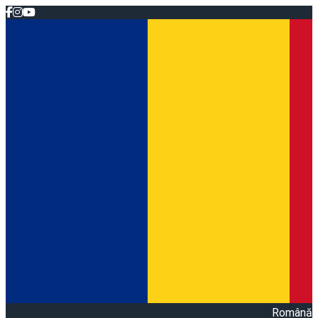
Română