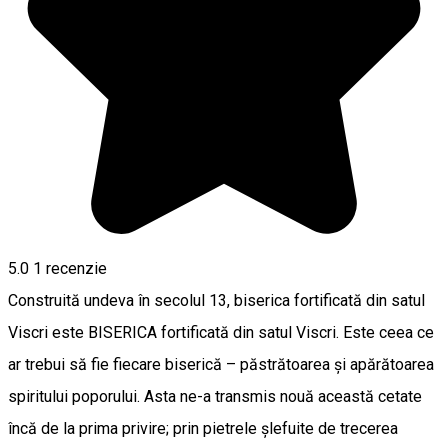
5.0
1 recenzie
Construită undeva în secolul 13, biserica fortificată din satul
Viscri este BISERICA fortificată din satul Viscri. Este ceea ce
ar trebui să fie fiecare biserică – păstrătoarea și apărătoarea
spiritului poporului. Asta ne-a transmis nouă această cetate
încă de la prima privire; prin pietrele șlefuite de trecerea