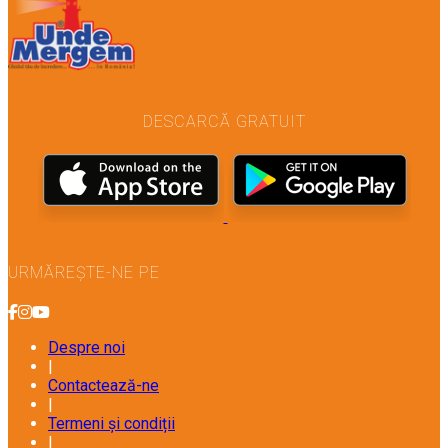
DESCARCĂ GRATUIT
URMĂREȘTE-NE PE
Despre noi
|
Contactează-ne
|
Termeni și condiții
|