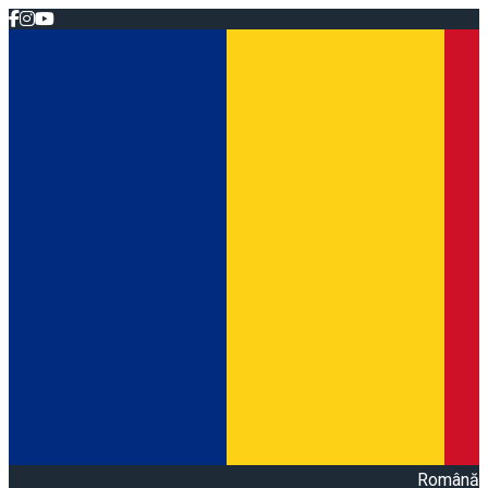
Română