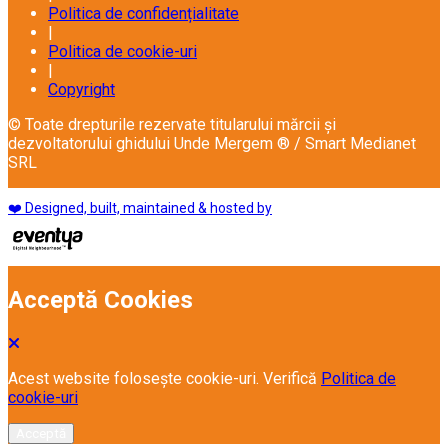
Politica de confidențialitate
|
Politica de cookie-uri
|
Copyright
© Toate drepturile rezervate titularului mărcii și
dezvoltatorului ghidului Unde Mergem ® / Smart Medianet
SRL
❤️ Designed, built, maintained & hosted by
Acceptă Cookies
Acest website folosește cookie-uri. Verifică
Politica de
cookie-uri
Acceptă