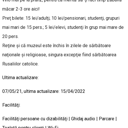
măcar 2-3 ore aici!
Preţ bilete: 15 lei/adulţi; 10 lei/pensionari, studenţi, grupuri
mai mari de 15 pers.; 5 lei/elevi, studenţi în grup mai mare de
20 pers.
Reţine şi că muzeul este închis în zilele de sărbătoare
naţionale şi religioase, singura excepţie fiind sărbătoarea
Rusaliilor catolice.
Ultima actualizare:
07/05/21, ultima actualizare: 15/04/2022
Facilităţi:
Facilităţi persoane cu dizabilităţi | Ghidaj audio | Parcare |
Toaletă pentru clienţi | Wi-Fi