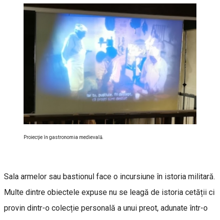
Proiecţie în gastronomia medievală.
Sala armelor sau bastionul face o incursiune în istoria militară.
Multe dintre obiectele expuse nu se leagă de istoria cetății ci
provin dintr-o colecție personală a unui preot, adunate într-o