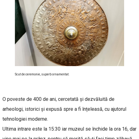
Scut de ceremonie, superb ornamentat.
O poveste de 400 de ani, cercetată și dezvăluită de
arheologi, istorici și expusă spre a fi înțeleasă, cu ajutorul
tehnologiei moderne.
Ultima intrare este la 15:30 iar muzeul se închide la ora 16, dar
vino mai pe la prânz, pentru că merită să-ţi faci timp zăbavă