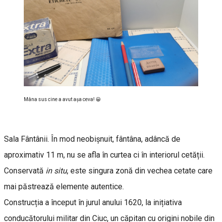
Mâna sus cine a avut aşa ceva! 😀
Sala Fântânii. În mod neobișnuit, fântâna, adâncă de
aproximativ 11 m, nu se afla în curtea ci în interiorul cetății.
Conservată
in situ
, este singura zonă din vechea cetate care
mai păstrează elemente autentice.
Construcția a început în jurul anului 1620, la inițiativa
conducătorului militar din Ciuc, un căpitan cu origini nobile din