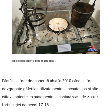
Obiecte descoperite pe fundul fântânii.
Fântâna a fost descoperită abia în 2010 când au fost
dezgropate gălețile utilizate pentru a scoate apa și alte
câteva obiecte, expuse pentru a contura viața de zi cu zi a
fortificației de secol 17-18.