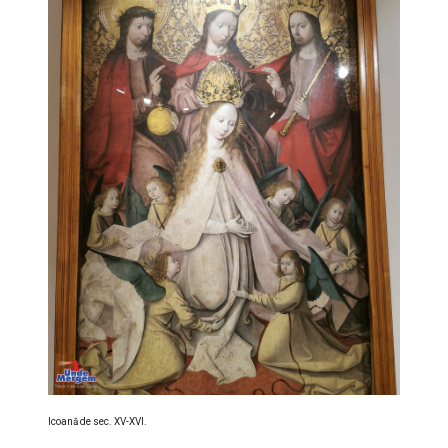
Icoană de sec. XV-XVI.