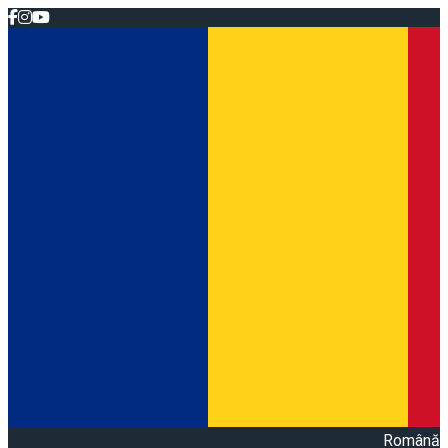
Română