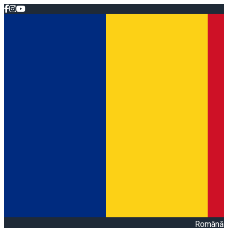
Română