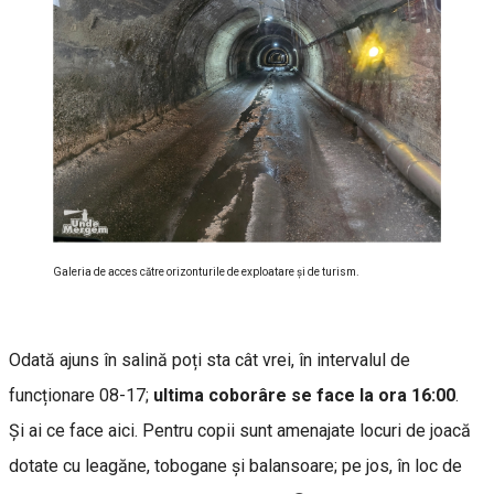
Galeria de acces către orizonturile de exploatare și de turism.
Odată ajuns în salină poți sta cât vrei, în intervalul de
funcționare 08-17;
ultima coborâre se face la ora 16:00
.
Și ai ce face aici. Pentru copii sunt amenajate locuri de joacă
dotate cu leagăne, tobogane și balansoare; pe jos, în loc de