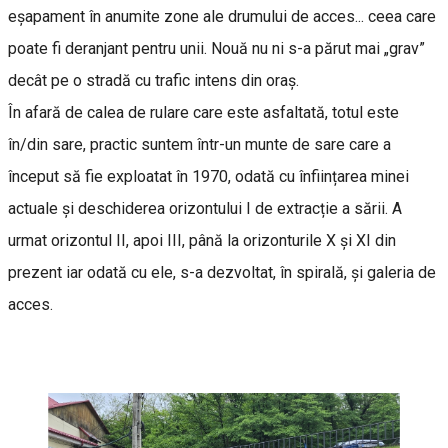
eșapament în anumite zone ale drumului de acces... ceea care
poate fi deranjant pentru unii. Nouă nu ni s-a părut mai „grav”
decât pe o stradă cu trafic intens din oraș.
În afară de calea de rulare care este asfaltată, totul este
în/din sare, practic suntem într-un munte de sare care a
început să fie exploatat în 1970, odată cu înființarea minei
actuale și deschiderea orizontului I de extracție a sării. A
urmat orizontul II, apoi III, până la orizonturile X și XI din
prezent iar odată cu ele, s-a dezvoltat, în spirală, și galeria de
acces.