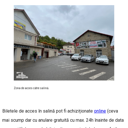
Zona de acces către salină.
Biletele de acces în salină pot fi achiziționate
online
(ceva
mai scump dar cu anulare gratuită cu max. 24h înainte de data