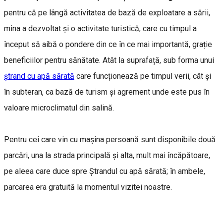
pentru că pe lângă activitatea de bază de exploatare a sării,
mina a dezvoltat și o activitate turistică, care cu timpul a
început să aibă o pondere din ce în ce mai importantă, grație
beneficiilor pentru sănătate. Atât la suprafață, sub forma unui
ștrand cu apă sărată
care funcționează pe timpul verii, cât și
în subteran, ca bază de turism și agrement unde este pus în
valoare microclimatul din salină.
Pentru cei care vin cu mașina persoană sunt disponibile două
parcări, una la strada principală și alta, mult mai încăpătoare,
pe aleea care duce spre Ștrandul cu apă sărată; în ambele,
parcarea era gratuită la momentul vizitei noastre.