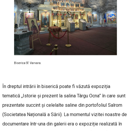
Biserica Sf. Varvara.
În dreptul intrării în biserică poate fi văzută expoziția
tematică „Istorie și prezent la salina Târgu Ocna” în care sunt
prezentate succint și celelalte saline din portofoliul Salrom
(Societatea Națională a Sării). La momentul vizitei noastre de
documentare într-una din galerii era o expoziție realizată în