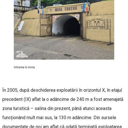
Intrarea în mină.
În 2005, după deschiderea exploatării în orizontul X, în etajul
precedent (IX) aflat la o adâncime de 240 m a fost amenajată
zona turistică – salina din prezent, până atunci aceasta
funcționând mult mai sus, la 130 m adâncime. Din sursele
documentate de noi am aflat că odată terminată exploatarea