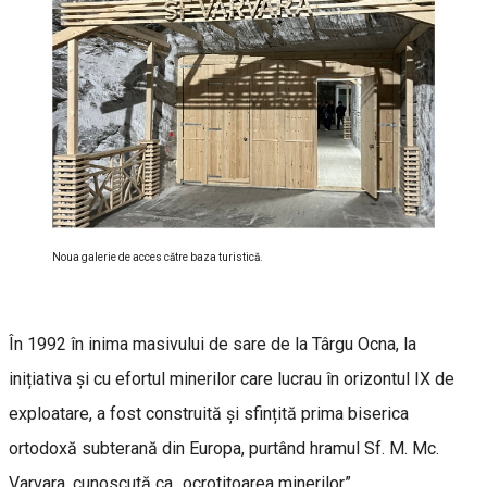
Noua galerie de acces către baza turistică.
În 1992 în inima masivului de sare de la Târgu Ocna, la
inițiativa și cu efortul minerilor care lucrau în orizontul IX de
exploatare, a fost construită și sfințită prima biserica
ortodoxă subterană din Europa, purtând hramul Sf. M. Mc.
Varvara, cunoscută ca „ocrotitoarea minerilor”.