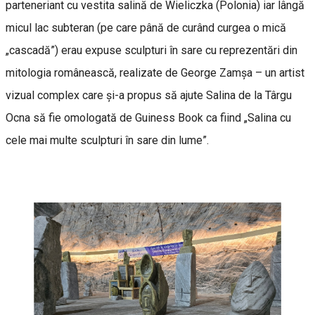
parteneriant cu vestita salină de Wieliczka (Polonia) iar lângă
micul lac subteran (pe care până de curând curgea o mică
„cascadă”) erau expuse sculpturi în sare cu reprezentări din
mitologia românească, realizate de George Zamșa – un artist
vizual complex care și-a propus să ajute Salina de la Târgu
Ocna să fie omologată de Guiness Book ca fiind „Salina cu
cele mai multe sculpturi în sare din lume”.