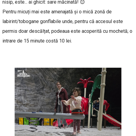
nisip, este... ai ghicit: sare măcinată! 😊
Pentru micuți mai este amenajată și o mică zonă de
labirint/tobogane gonflabile unde, pentru că accesul este
permis doar descălțat, podeaua este acoperită cu mochetă; o
intrare de 15 minute costă 10 lei.