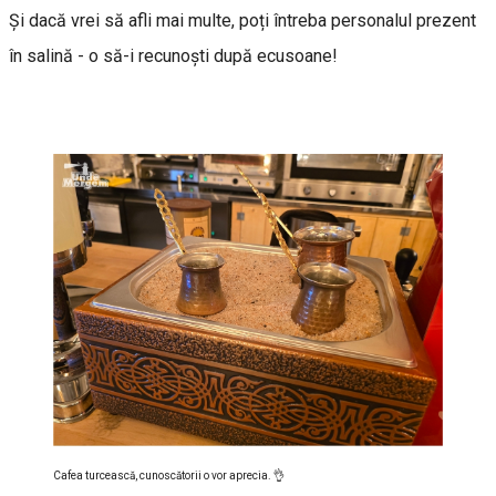
Și dacă vrei să afli mai multe, poți întreba personalul prezent
în salină - o să-i recunoști după ecusoane!
Cafea turcească, cunoscătorii o vor aprecia. 👌