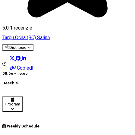
5.0
1 recenzie
Târgu Ocna (BC)
Salină
Distribuie
Copied!
08:00 - 16:00
Deschis
Program
Weekly Schedule