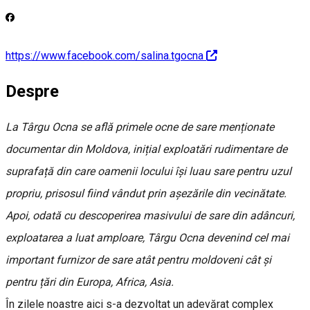
https://www.facebook.com/salina.tgocna
Despre
La Târgu Ocna se află primele ocne de sare menționate
documentar din Moldova, inițial exploatări rudimentare de
suprafață din care oamenii locului își luau sare pentru uzul
propriu, prisosul fiind vândut prin așezările din vecinătate.
Apoi, odată cu descoperirea masivului de sare din adâncuri,
exploatarea a luat amploare, Târgu Ocna devenind cel mai
important furnizor de sare atât pentru moldoveni cât și
pentru țări din Europa, Africa, Asia.
În zilele noastre aici s-a dezvoltat un adevărat complex