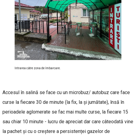
Intrarea către zona de îmbarcare.
Accesul în salină se face cu un microbuz/ autobuz care face
curse la fiecare 30 de minute (la fix, la și jumătate), însă în
perioadele aglomerate se fac mai multe curse, la fiecare 15
sau chiar 10 minute - lucru de apreciat dar care câteodată vine
la pachet și cu o creștere a persistenței gazelor de