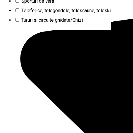
Sporturi de vară
Teleferice, telegondole, telescaune, teleski
Tururi şi circuite ghidate/Ghizi