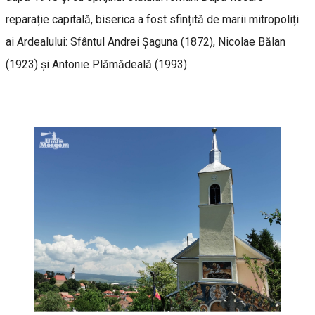
reparație capitală, biserica a fost sfințită de marii mitropoliți
ai Ardealului: Sfântul Andrei Șaguna (1872), Nicolae Bălan
(1923) și Antonie Plămădeală (1993).