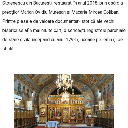
Stoienescu din Bucureşti, restaurat, în anul 2018, prin osârdia
preoților Marian Ovidiu Mureșan și Macarie Mircea Coliban.
Printre piesele de valoare documentar-istorică ale vechii
biserici se află mai multe cărţi bisericești, registrele parohiale
de stare civilă începând cu anul 1793 şi icoane pe lemn și pe
sticlă.