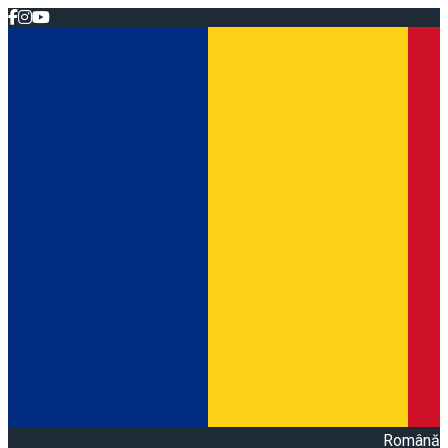
Română