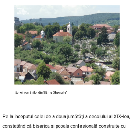
„Şcheii românilor din Sfântu Gheorghe”
Pe la începutul celei de a doua jumătăţi a secolului al XIX-lea,
constatând că biserica și școala confesională construite cu