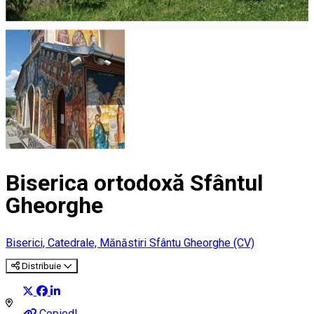
Biserica ortodoxă Sfântul
Gheorghe
Biserici, Catedrale, Mănăstiri
Sfântu Gheorghe (CV)
Distribuie
Copied!