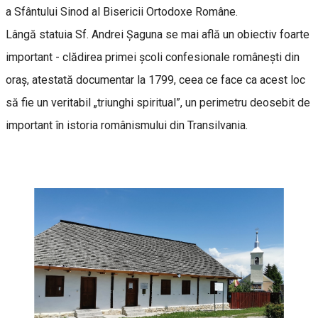
a Sfântului Sinod al Bisericii Ortodoxe Române.
Lângă statuia Sf. Andrei Șaguna se mai află un obiectiv foarte
important - clădirea primei școli confesionale românești din
oraș, atestată documentar la 1799, ceea ce face ca acest loc
să fie un veritabil „triunghi spiritual”, un perimetru deosebit de
important în istoria românismului din Transilvania.