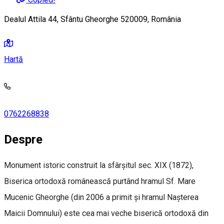
Dealul Attila 44, Sfântu Gheorghe 520009, România
Hartă
0762268838
Despre
Monument istoric construit la sfârșitul sec. XIX (1872),
Biserica ortodoxă românească purtând hramul Sf. Mare
Mucenic Gheorghe (din 2006 a primit și hramul Nașterea
Maicii Domnului) este cea mai veche biserică ortodoxă din