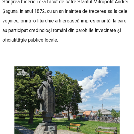
Sfințirea bisericii s-a făcut de către Sfântul Mitropolit Andrei
Șaguna, în anul 1872, cu un an înaintea de trecerea sa la cele
veșnice, printr-o liturghie arhierească impresionantă, la care
au participat credincioși români din parohiile învecinate și
oficialitățile publice locale.