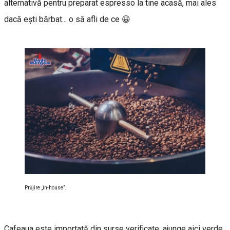
alternativă pentru preparat espresso la tine acasă, mai ales
dacă eşti bărbat... o să afli de ce 😀
Prăjire „in-house”.
Cafeaua este importată din surse verificate, ajunge aici verde