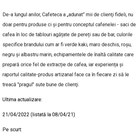
De-a lungul anilor, Cafeteca a „adunat” mii de clienţi fideli, nu
doar pentru produse ci și pentru conceptul cafenelei - saci de
cafea în loc de tablouri agățate de pereți sau de bar, culorile
specifice brandului cum ar fi verde kaki, maro deschis, roșu,
negru și albastru marin, echipamentele de înaltă calitate care
prepară orice fel de extracție de cafea, iar experiența și
raportul calitate-produs artizanal face ca în fiecare zi să le
treacă "pragul" sute bune de clienţi.
Ultima actualizare:
21/04/2022 (listată la 08/04/21)
Pe scurt: