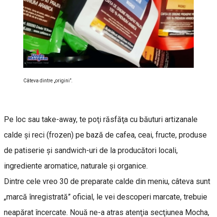
Câteva dintre „origini”.
Pe loc sau take-away, te poţi răsfăţa cu băuturi artizanale
calde şi reci (frozen) pe bază de cafea, ceai, fructe, produse
de patiserie și sandwich-uri de la producători locali,
ingrediente aromatice, naturale și organice.
Dintre cele vreo 30 de preparate calde din meniu, câteva sunt
„marcă înregistrată” oficial, le vei descoperi marcate, trebuie
neapărat încercate. Nouă ne-a atras atenţia secţiunea Mocha,