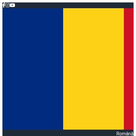
Română