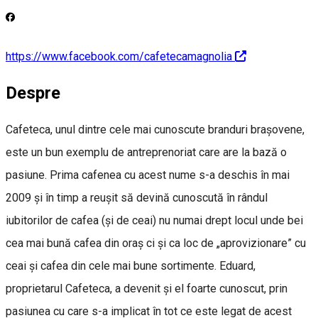
https://www.facebook.com/cafetecamagnolia
Despre
Cafeteca, unul dintre cele mai cunoscute branduri braşovene,
este un bun exemplu de antreprenoriat care are la bază o
pasiune. Prima cafenea cu acest nume s-a deschis în mai
2009 şi în timp a reuşit să devină cunoscută în rândul
iubitorilor de cafea (şi de ceai) nu numai drept locul unde bei
cea mai bună cafea din oraş ci şi ca loc de „aprovizionare” cu
ceai şi cafea din cele mai bune sortimente. Eduard,
proprietarul Cafeteca, a devenit şi el foarte cunoscut, prin
pasiunea cu care s-a implicat în tot ce este legat de acest