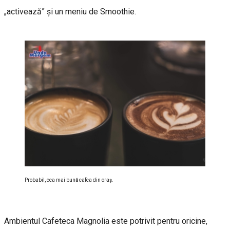
„activează” şi un meniu de Smoothie.
Probabil, cea mai bună cafea din oraş.
Ambientul Cafeteca Magnolia este potrivit pentru oricine,