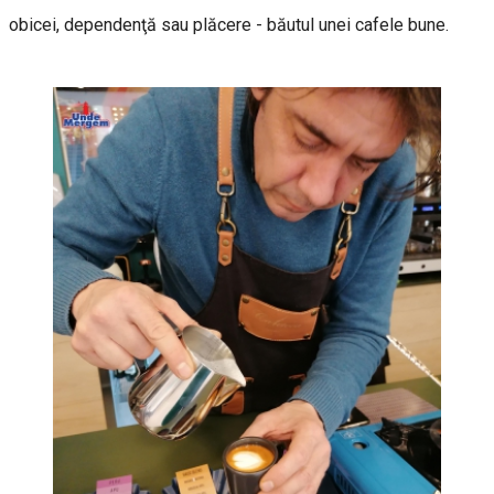
obicei, dependenţă sau plăcere - băutul unei cafele bune.