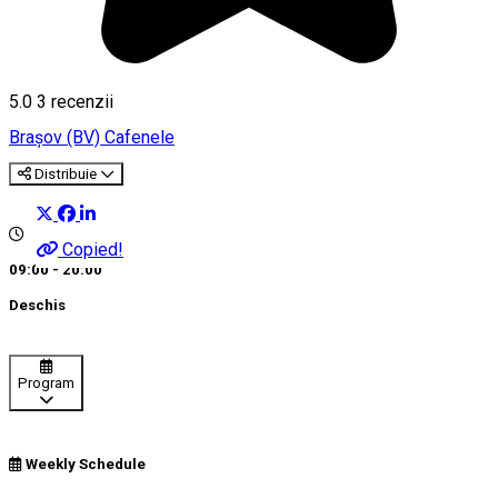
5.0
3
recenzii
Braşov (BV)
Cafenele
Distribuie
Copied!
09:00 - 20:00
Deschis
Program
Weekly Schedule