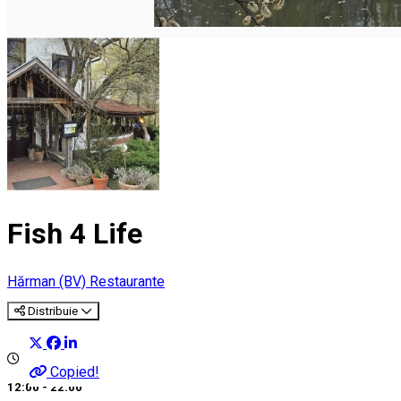
Fish 4 Life
Hărman (BV)
Restaurante
Distribuie
Copied!
12:00 - 22:00