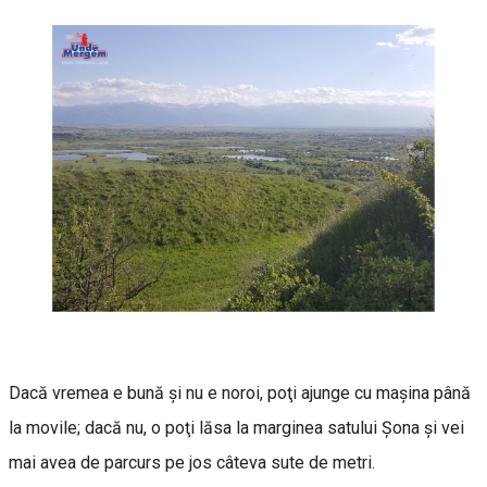
Dacă vremea e bună şi nu e noroi, poţi ajunge cu maşina până
la movile; dacă nu, o poţi lăsa la marginea satului Şona şi vei
mai avea de parcurs pe jos câteva sute de metri.