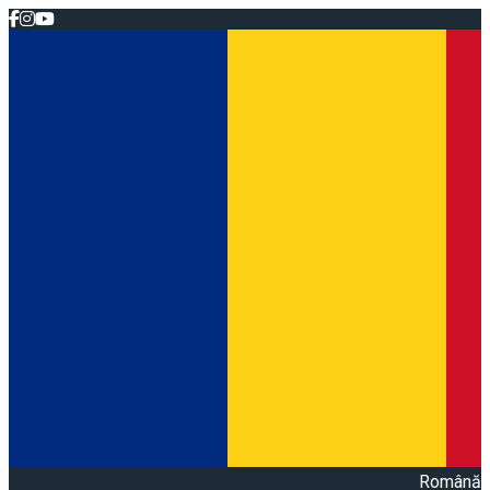
Română