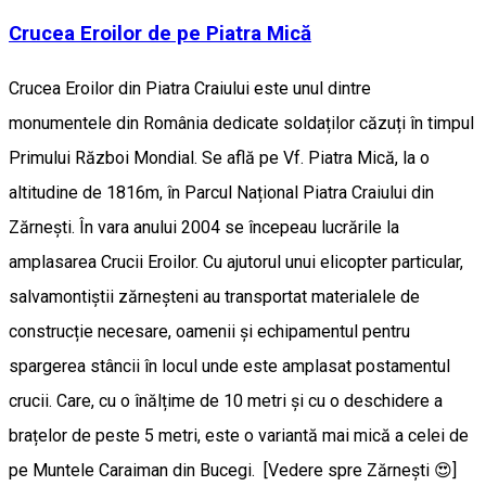
Crucea Eroilor de pe Piatra Mică
Crucea Eroilor din Piatra Craiului este unul dintre
monumentele din România dedicate soldaților căzuți în timpul
Primului Război Mondial. Se află pe Vf. Piatra Mică, la o
altitudine de 1816m, în Parcul Național Piatra Craiului din
Zărnești. În vara anului 2004 se începeau lucrările la
amplasarea Crucii Eroilor. Cu ajutorul unui elicopter particular,
salvamontiștii zărneșteni au transportat materialele de
construcție necesare, oamenii și echipamentul pentru
spargerea stâncii în locul unde este amplasat postamentul
crucii. Care, cu o înălțime de 10 metri și cu o deschidere a
brațelor de peste 5 metri, este o variantă mai mică a celei de
pe Muntele Caraiman din Bucegi. [Vedere spre Zărnești 😍]