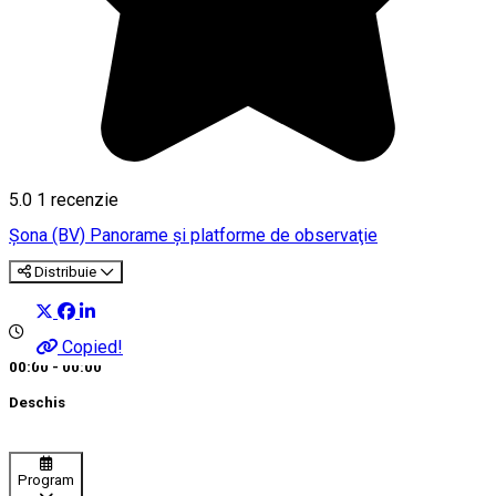
5.0
1 recenzie
Şona (BV)
Panorame şi platforme de observaţie
Distribuie
Copied!
00:00 - 00:00
Deschis
Program