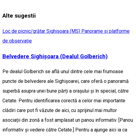
Alte sugestii
Loc de picnic/grătar
Sighişoara (MS)
Panorame şi platforme
de observaţie
Belvedere Sighișoara (Dealul Golberich)
Pe dealul Golberich se află unul dintre cele mai frumoase
puncte de belvedere ale Sighișoarei, care oferă o panoramă
superbă asupra unei bune părți a orașului și în special, către
Cetate. Pentru identificarea corectă a celor mai importante
clădiri care pot fi văzute de aici, cu sprijinul mai multor
asociații din zonă a fost amplasat un panou informativ. [Panou
informativ și vedere către Cetate.] Pentru a ajunge aici ia ca