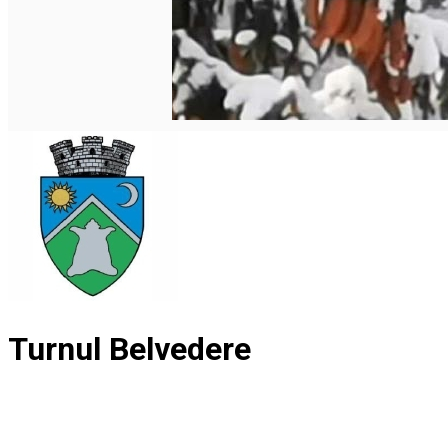
Turnul Belvedere