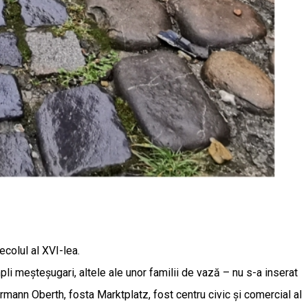
colul al XVI-lea.
pli meșteșugari, altele ale unor familii de vază – nu s-a inserat
rmann Oberth, fosta Marktplatz, fost centru civic și comercial al