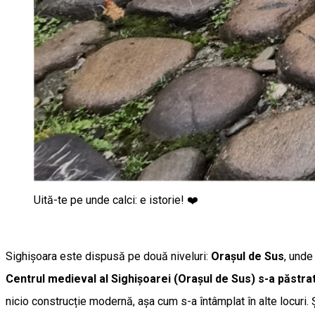
Uită-te pe unde calci: e istorie! ❤️
Sighișoara este dispusă pe două niveluri:
Orașul de Sus
, unde
Centrul medieval al Sighișoarei (Orașul de Sus)
s-a păstrat
nicio construcție modernă, așa cum s-a întâmplat în alte locuri.