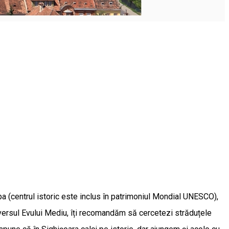
pa (centrul istoric este inclus în patrimoniul Mondial UNESCO),
iversul Evului Mediu, îți recomandăm să cercetezi străduțele