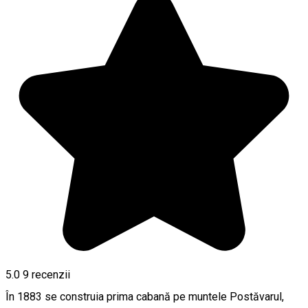
5.0
9
recenzii
În 1883 se construia prima cabană pe muntele Postăvarul,