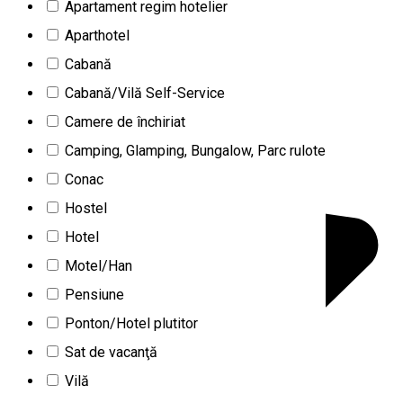
Apartament regim hotelier
Aparthotel
Cabană
Cabană/Vilă Self-Service
Camere de închiriat
Camping, Glamping, Bungalow, Parc rulote
Conac
Hostel
Hotel
Motel/Han
Pensiune
Ponton/Hotel plutitor
Sat de vacanţă
Vilă