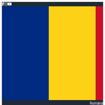
Română