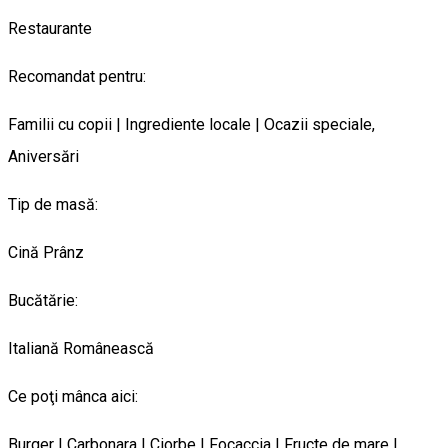
Restaurante
Recomandat pentru:
Familii cu copii | Ingrediente locale | Ocazii speciale,
Aniversări
Tip de masă:
Cină
Prânz
Bucătărie:
Italiană
Românească
Ce poţi mânca aici:
Burger | Carbonara | Ciorbe | Focaccia | Fructe de mare |