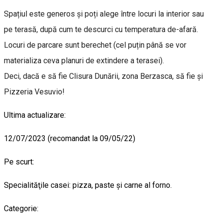
Spațiul este generos și poți alege între locuri la interior sau
pe terasă, după cum te descurci cu temperatura de-afară.
Locuri de parcare sunt berechet (cel puțin până se vor
materializa ceva planuri de extindere a terasei).
Deci, dacă e să fie Clisura Dunării, zona Berzasca, să fie și
Pizzeria Vesuvio!
Ultima actualizare:
12/07/2023 (recomandat la 09/05/22)
Pe scurt:
Specialităţile casei: pizza, paste şi carne al forno.
Categorie: