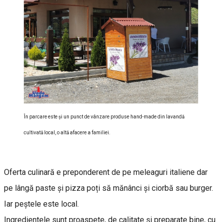
În parcare este şi un punct de vânzare produse hand-made din lavandă
cultivată local, o altă afacere a familiei.
Oferta culinară e preponderent de pe meleaguri italiene dar
pe lângă paste și pizza poți să mănânci și ciorbă sau burger.
Iar peștele este local.
Ingredientele sunt proaspete, de calitate și preparate bine, cu