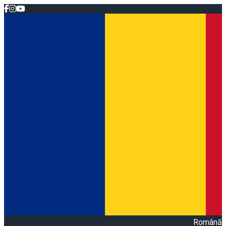
Română