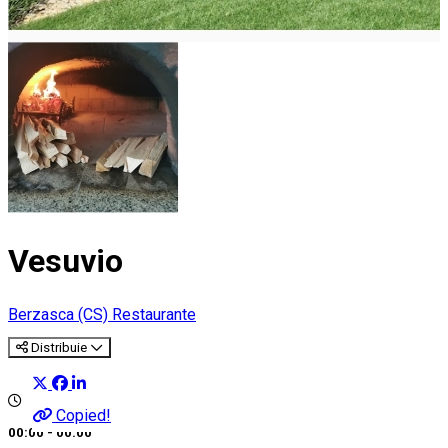
Vesuvio
Berzasca (CS)
Restaurante
Distribuie
Copied!
00:00 - 00:00