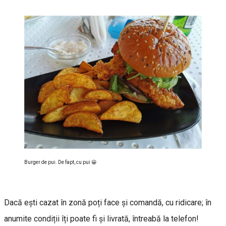
Burger de pui. De fapt, cu pui 😀
Dacă ești cazat în zonă poți face și comandă, cu ridicare; în
anumite condiții îți poate fi și livrată, întreabă la telefon!