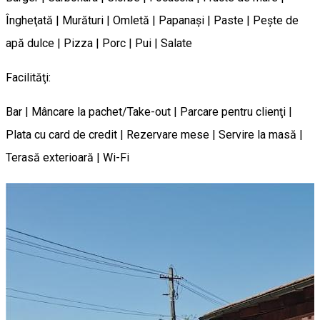
Îngheţată | Murături | Omletă | Papanaşi | Paste | Peşte de
apă dulce | Pizza | Porc | Pui | Salate
Facilităţi:
Bar | Mâncare la pachet/Take-out | Parcare pentru clienţi |
Plata cu card de credit | Rezervare mese | Servire la masă |
Terasă exterioară | Wi-Fi