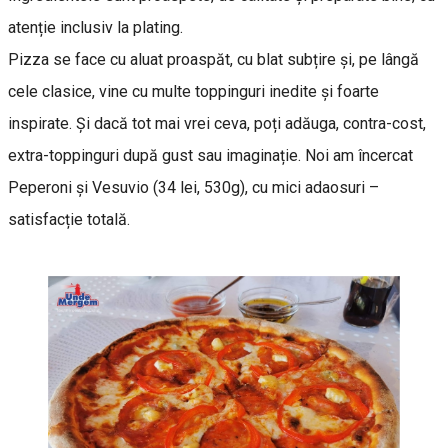
atenție inclusiv la plating.
Pizza se face cu aluat proaspăt, cu blat subțire și, pe lângă
cele clasice, vine cu multe toppinguri inedite și foarte
inspirate. Și dacă tot mai vrei ceva, poți adăuga, contra-cost,
extra-toppinguri după gust sau imaginație. Noi am încercat
Peperoni și Vesuvio (34 lei, 530g), cu mici adaosuri –
satisfacție totală.