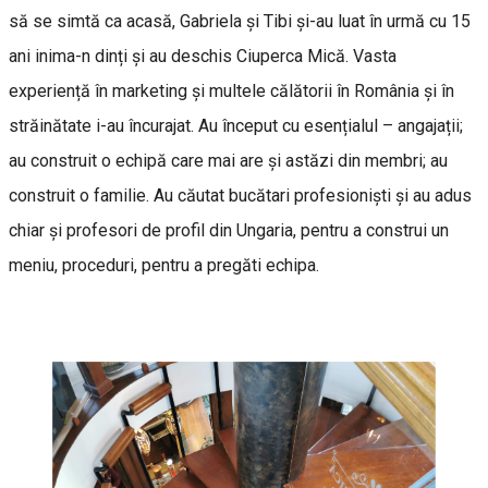
să se simtă ca acasă, Gabriela și Tibi și-au luat în urmă cu 15
ani inima-n dinți și au deschis Ciuperca Mică. Vasta
experiență în marketing și multele călătorii în România și în
străinătate i-au încurajat. Au început cu esențialul – angajații;
au construit o echipă care mai are și astăzi din membri; au
construit o familie. Au căutat bucătari profesioniști și au adus
chiar și profesori de profil din Ungaria, pentru a construi un
meniu, proceduri, pentru a pregăti echipa.