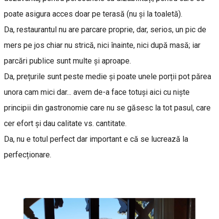
poate asigura acces doar pe terasă (nu și la toaletă).
Da, restaurantul nu are parcare proprie, dar, serios, un pic de
mers pe jos chiar nu strică, nici înainte, nici după masă; iar
parcări publice sunt multe și aproape.
Da, prețurile sunt peste medie și poate unele porții pot părea
unora cam mici dar... avem de-a face totuși aici cu niște
principii din gastronomie care nu se găsesc la tot pasul, care
cer efort și dau calitate vs. cantitate.
Da, nu e totul perfect dar important e că se lucrează la
perfecționare.