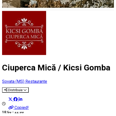
Ciuperca Mică / Kicsi Gomba
Sovata (MS)
Restaurante
Distribuie
Copied!
10:00 - 22:00