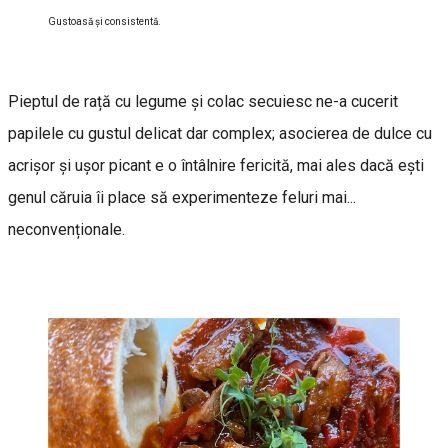
Gustoasă şi consistentă.
Pieptul de rață cu legume și colac secuiesc ne-a cucerit
papilele cu gustul delicat dar complex; asocierea de dulce cu
acrișor și ușor picant e o întâlnire fericită, mai ales dacă ești
genul căruia îi place să experimenteze feluri mai...
neconvenționale.