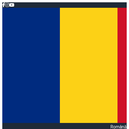
Română