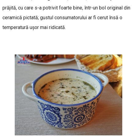
prăjită, cu care s-a potrivit foarte bine, într-un bol original din
ceramică pictată; gustul consumatorului ar fi cerut însă o
temperatură ușor mai ridicată.