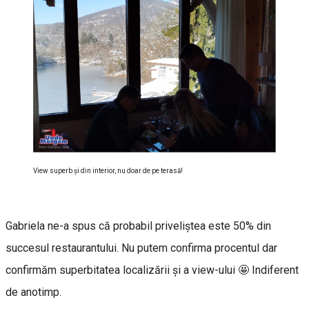
View superb şi din interior, nu doar de pe terasă!
Gabriela ne-a spus că probabil priveliștea este 50% din
succesul restaurantului. Nu putem confirma procentul dar
confirmăm superbitatea localizării și a view-ului 🤩 Indiferent
de anotimp.