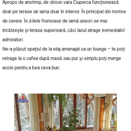
Apropo de anotimp, de obicei vara Ciuperca funcționează
doar pe terase iar iarna doar în interior. În principal din motive
de cerere. În zilele frumoase de iarnă uneori se mai
încălzește și terasa superioară, căci lacul atrage iremediabil
admiratori.
Ne-a plăcut spațiul de la etaj amenajat ca un lounge – te poți
retrage la o cafea după masă sau pur și simplu poți merge
acolo pentru a bea ceva bun.