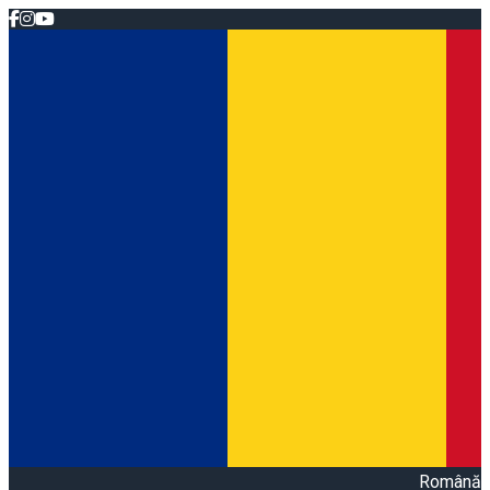
Română