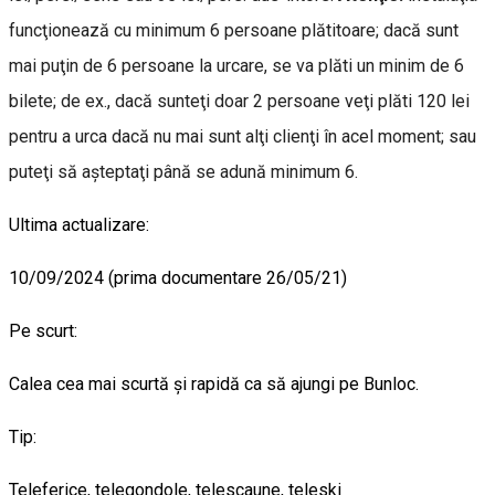
funcţionează cu minimum 6 persoane plătitoare; dacă sunt
mai puţin de 6 persoane la urcare, se va plăti un minim de 6
bilete; de ex., dacă sunteţi doar 2 persoane veţi plăti 120 lei
pentru a urca dacă nu mai sunt alţi clienţi în acel moment; sau
puteţi să aşteptaţi până se adună minimum 6.
Ultima actualizare:
10/09/2024 (prima documentare 26/05/21)
Pe scurt:
Calea cea mai scurtă şi rapidă ca să ajungi pe Bunloc.
Tip:
Teleferice, telegondole, telescaune, teleski