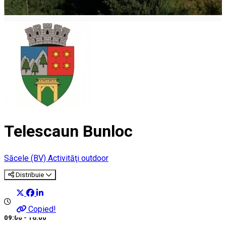
Telescaun Bunloc
Săcele (BV)
Activităţi outdoor
Distribuie
Copied!
09:00 - 16:00