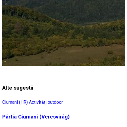
Alte sugestii
Ciumani (HR)
Activităţi outdoor
Pârtia Ciumani (Veresvirág)