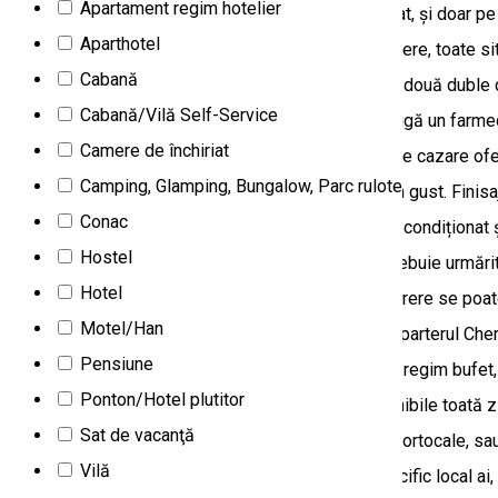
Apartament regim hotelier
Aparthotel
Cabană
Cabană/Vilă Self-Service
Camere de închiriat
Camping, Glamping, Bungalow, Parc rulote
Conac
Hostel
Hotel
Motel/Han
Pensiune
Ponton/Hotel plutitor
Sat de vacanţă
Vilă