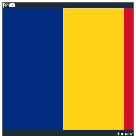
Română