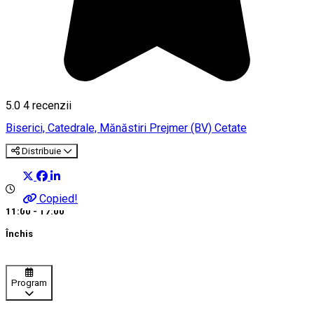
5.0
4
recenzii
Biserici, Catedrale, Mănăstiri
Prejmer (BV)
Cetate
Distribuie
Copied!
11:00 - 17:00
Închis
Program