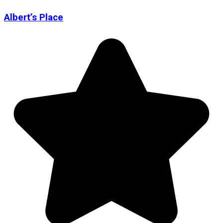
Albert’s Place