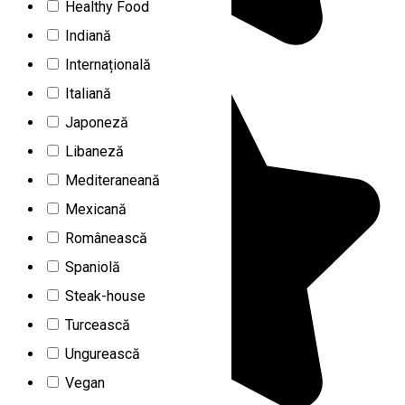
Healthy Food
Indiană
Internațională
Italiană
Japoneză
Libaneză
Mediteraneană
Mexicană
Românească
Spaniolă
Steak-house
Turcească
Ungurească
Vegan