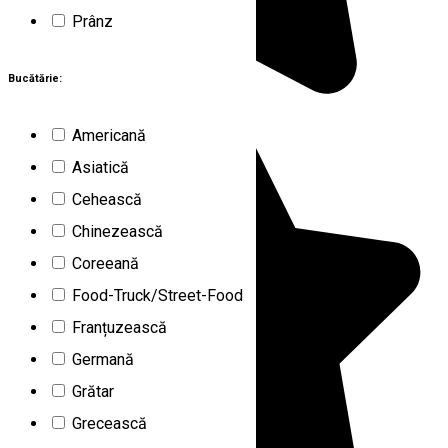
Prânz
Bucătărie:
Americană
Asiatică
Cehească
Chinezească
Coreeană
Food-Truck/Street-Food
Franțuzească
Germană
Grătar
Grecească