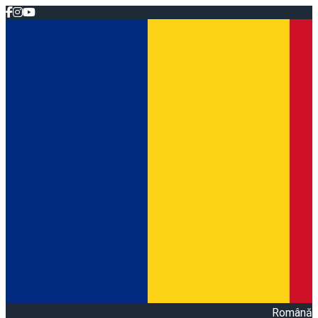
Română