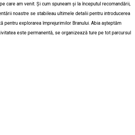
 pe care am venit. Și cum spuneam și la începutul recomandării,
tării noastre se stabileau ultimele detalii pentru introducerea
tă pentru explorarea împrejurimilor Branului. Abia așteptăm
tivitatea este permanentă, se organizează ture pe tot parcursul